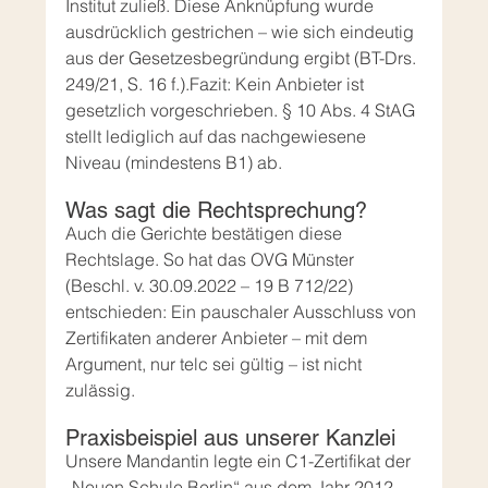
Institut zuließ. Diese Anknüpfung wurde 
ausdrücklich gestrichen – wie sich eindeutig 
aus der Gesetzesbegründung ergibt (BT-Drs. 
249/21, S. 16 f.).Fazit: Kein Anbieter ist 
gesetzlich vorgeschrieben. § 10 Abs. 4 StAG 
stellt lediglich auf das nachgewiesene 
Niveau (mindestens B1) ab.
Was sagt die Rechtsprechung?
Auch die Gerichte bestätigen diese 
Rechtslage. So hat das OVG Münster 
(Beschl. v. 30.09.2022 – 19 B 712/22) 
entschieden: Ein pauschaler Ausschluss von 
Zertifikaten anderer Anbieter – mit dem 
Argument, nur telc sei gültig – ist nicht 
zulässig.
Praxisbeispiel aus unserer Kanzlei
Unsere Mandantin legte ein C1-Zertifikat der 
„Neuen Schule Berlin“ aus dem Jahr 2012 