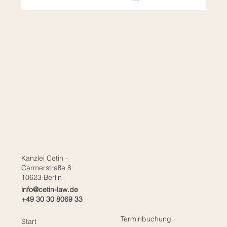
Israel-Bekenntnis teilweise für die
Einbürgerung erforderlich
Kanzlei Cetin -
Carmerstraße 8
10623 Berlin
info@cetin-law.de
+49 30 30 8069 33
Terminbuchung
Start