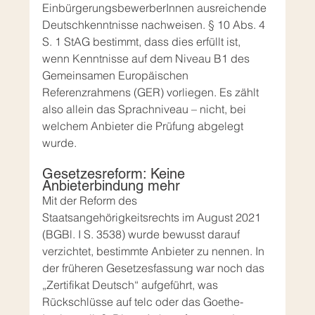
EinbürgerungsbewerberInnen ausreichende 
Deutschkenntnisse nachweisen. § 10 Abs. 4 
S. 1 StAG bestimmt, dass dies erfüllt ist, 
wenn Kenntnisse auf dem Niveau B1 des 
Gemeinsamen Europäischen 
Referenzrahmens (GER) vorliegen. Es zählt 
also allein das Sprachniveau – nicht, bei 
welchem Anbieter die Prüfung abgelegt 
wurde.
Gesetzesreform: Keine 
Anbieterbindung mehr
Mit der Reform des 
Staatsangehörigkeitsrechts im August 2021 
(BGBl. I S. 3538) wurde bewusst darauf 
verzichtet, bestimmte Anbieter zu nennen. In 
der früheren Gesetzesfassung war noch das 
„Zertifikat Deutsch“ aufgeführt, was 
Rückschlüsse auf telc oder das Goethe-